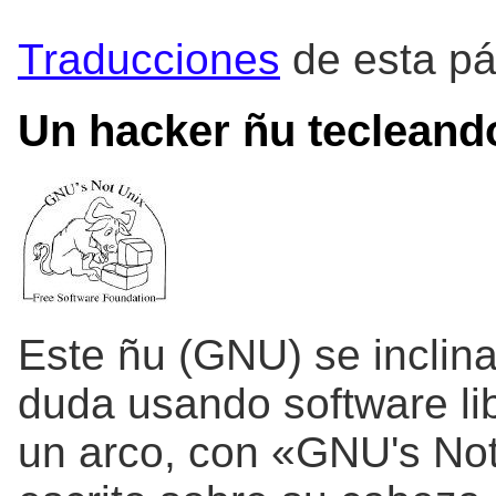
Traducciones
de esta pá
Un hacker ñu tecleand
Este ñu (GNU) se inclina
duda usando software li
un arco, con «GNU's No