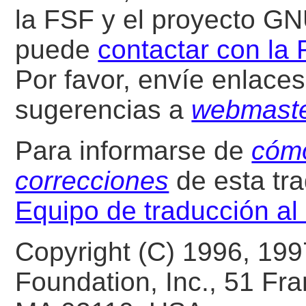
la FSF y el proyecto G
puede
contactar con la
Por favor, envíe enlaces
sugerencias a
webmast
Para informarse de
cómo
correcciones
de esta tra
Equipo de traducción a
Copyright (C) 1996, 199
Foundation, Inc., 51 Fran