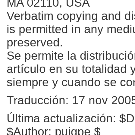
MA 02110, USA
Verbatim copying and dist
is permitted in any medi
preserved.
Se permite la distribució
artículo en su totalidad
siempre y cuando se co
Traducción: 17 nov 200
Última actualización:
$D
$Author: puigpe $