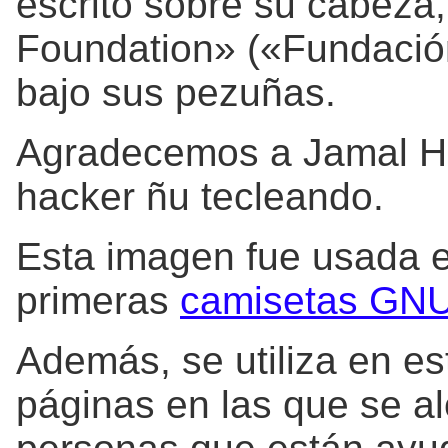
escrito sobre su cabeza
Foundation» («Fundación
bajo sus pezuñas.
Agradecemos a Jamal Ha
hacker ñu tecleando.
Esta imagen fue usada en
primeras
camisetas GN
Además, se utiliza en est
páginas en las que se alo