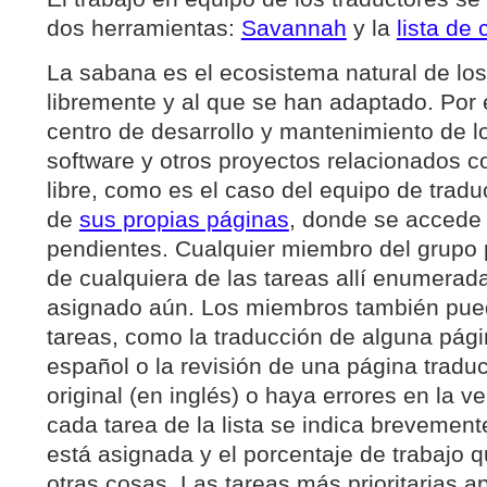
dos herramientas:
Savannah
y la
lista de 
La sabana es el ecosistema natural de lo
libremente y al que se han adaptado. Por
centro de desarrollo y mantenimiento de 
software y otros proyectos relacionados c
libre, como es el caso del equipo de tradu
de
sus propias páginas
, donde se accede a
pendientes. Cualquier miembro del grupo
de cualquiera de las tareas allí enumera
asignado aún. Los miembros también pue
tareas, como la traducción de alguna pág
español o la revisión de una página tradu
original (en inglés) o haya errores en la v
cada tarea de la lista se indica brevement
está asignada y el porcentaje de trabajo q
otras cosas. Las tareas más prioritarias 