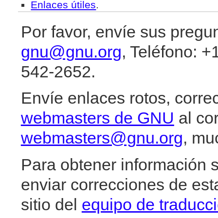
Enlaces útiles
.
Por favor, envíe sus pregu
gnu@gnu.org
, Teléfono: +
542-2652.
Envíe enlaces rotos, corre
webmasters de GNU
al cor
webmasters@gnu.org
, mu
Para obtener información s
enviar correcciones de esta
sitio del
equipo de traducc