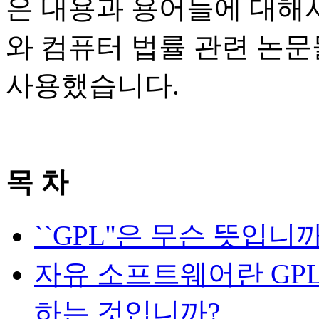
은 내용과 용어들에 대해
와 컴퓨터 법률 관련 논
사용했습니다.
목 차
``GPL''은 무슨 뜻입니까
자유 소프트웨어란 GP
하는 것입니까?