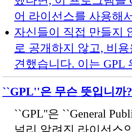
했다면, 이 프로그램을
어 라이선스를 사용해서
자신들이 직접 만들지 
로 공개하지 않고, 비용
견했습니다. 이는 GPL
``GPL''은 무슨 뜻입니까
``GPL''은 ``General P
널리 알려진 라이선스인 GNU 