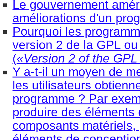
Le gouvernement améric
améliorations d'un pro
Pourquoi les programmes
version 2 de la GPL ou 
(
«Version 2 of the GPL 
Y a-t-il un moyen de me
les utilisateurs obtien
programme ? Par exemp
produire des éléments 
composants matériels, 
éléments de conception 