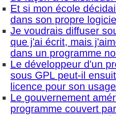
Et si mon école décid
dans son propre logiciel
Je voudrais diffuser 
que j'ai écrit, mais j'a
dans un programme non
Le développeur d'un pr
sous GPL peut-il ensuit
licence pour son usage 
Le gouvernement améric
programme couvert pa