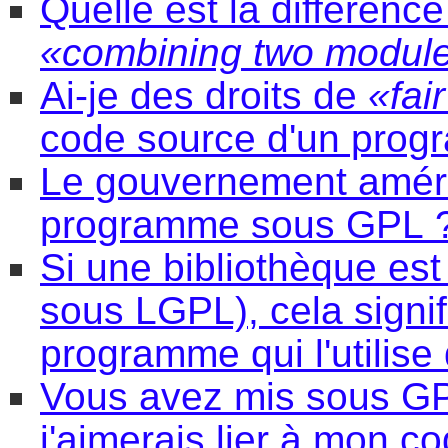
Quelle est la différenc
«combining two module
Ai-je des droits de
«fai
code source d'un prog
Le gouvernement améric
programme sous GPL 
Si une bibliothèque est
sous LGPL), cela signifi
programme qui l'utilise
Vous avez mis sous G
j'aimerais lier à mon c