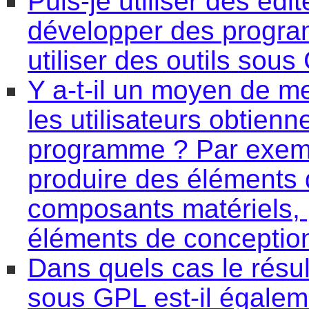
Puis-je utiliser des éd
développer des program
utiliser des outils sou
Y a-t-il un moyen de me
les utilisateurs obtien
programme ? Par exemp
produire des éléments 
composants matériels, 
éléments de conception 
Dans quels cas le résu
sous GPL est-il égalem