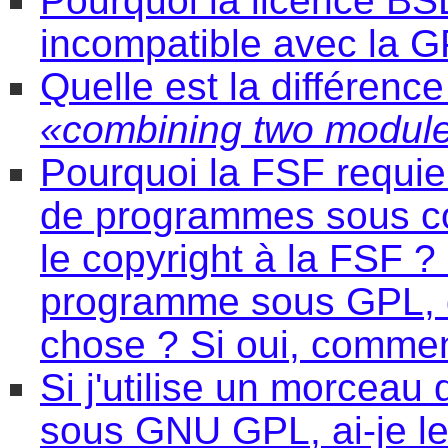
Pourquoi la licence BSD
incompatible avec la G
Quelle est la différenc
«combining two module
Pourquoi la FSF requier
de programmes sous cop
le copyright à la FSF ? 
programme sous GPL, d
chose ? Si oui, comme
Si j'utilise un morceau 
sous GNU GPL, ai-je le 