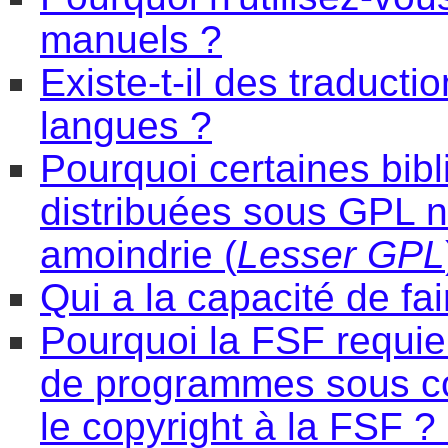
manuels ?
Existe-t-il des traduct
langues ?
Pourquoi certaines bib
distribuées sous GPL n
amoindrie (
Lesser GPL
Qui a la capacité de fa
Pourquoi la FSF requier
de programmes sous cop
le copyright à la FSF ? 