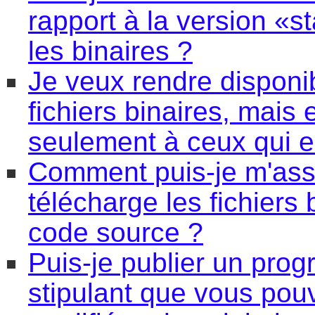
rapport à la version 
les binaires ?
Je veux rendre dispon
fichiers binaires, mais
seulement à ceux qui e
Comment puis-je m'assur
télécharge les fichiers 
code source ?
Puis-je publier un pro
stipulant que vous pouv