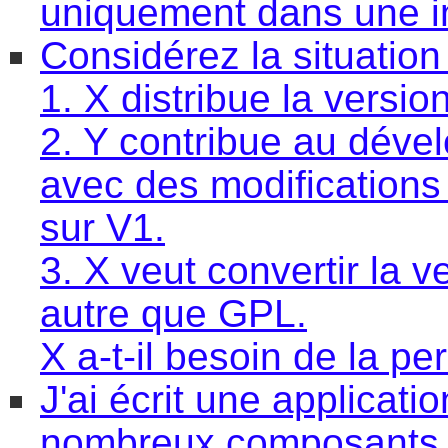
uniquement dans une in
Considérez la situation
1. X distribue la versi
2. Y contribue au déve
avec des modifications
sur V1.
3. X veut convertir la 
autre que GPL.
X a-t-il besoin de la p
J'ai écrit une applicati
nombreux composants di