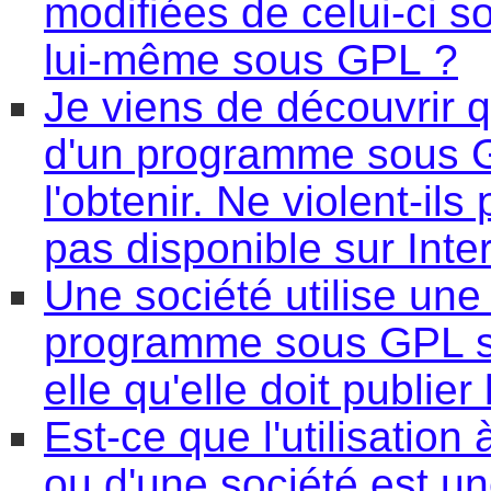
modifiées de celui-ci s
lui-même sous GPL ?
Je viens de découvrir 
d'un programme sous GP
l'obtenir. Ne violent-il
pas disponible sur Inte
Une société utilise une
programme sous GPL su
elle qu'elle doit publie
Est-ce que l'utilisation 
ou d'une société est un