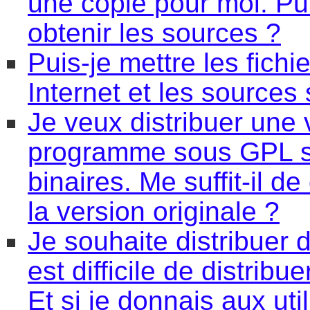
une copie pour moi. Puis
obtenir les sources ?
Puis-je mettre les fich
Internet et les sources 
Je veux distribuer une
programme sous GPL so
binaires. Me suffit-il d
la version originale ?
Je souhaite distribuer d
est difficile de distrib
Et si je donnais aux uti