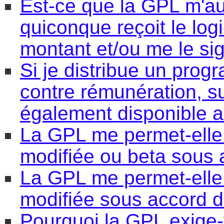
Est-ce que la GPL m'au
quiconque reçoit le log
montant et/ou me le sig
Si je distribue un pro
contre rémunération, su
également disponible a
La GPL me permet-elle 
modifiée ou beta sous 
La GPL me permet-elle
modifiée sous accord d
Pourquoi la GPL exige-t