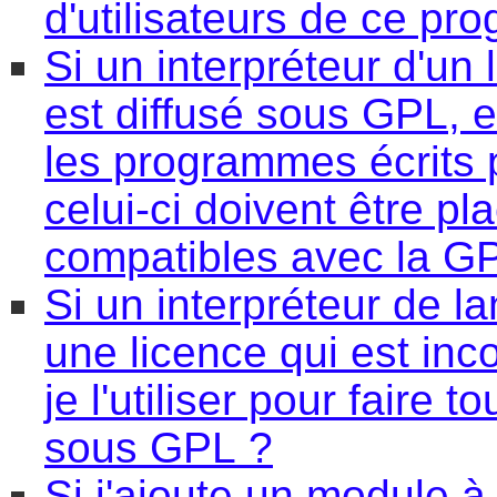
d'utilisateurs de ce pr
Si un interpréteur d'u
est diffusé sous GPL, e
les programmes écrits p
celui-ci doivent être p
compatibles avec la G
Si un interpréteur de 
une licence qui est inc
je l'utiliser pour fair
sous GPL ?
Si j'ajoute un module à