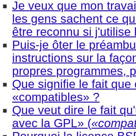
Je veux que mon travai
les gens sachent ce que 
être reconnu si j'utilis
Puis-je ôter le préambu
instructions sur la faço
propres programmes, p
Que signifie le fait que
«compatibles» ?
Que veut dire le fait q
avec la GPL» (
«compat