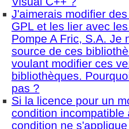
Visual C++ ?
J'aimerais modifier d
GPL et les lier avec le
Pompe A Fric, S.A. Je 
source de ces bibliothèq
voulant modifier ces ve
bibliothèques. Pourquoi
pas ?
Si la licence pour un m
condition incompatible
condition ne s'appliqu