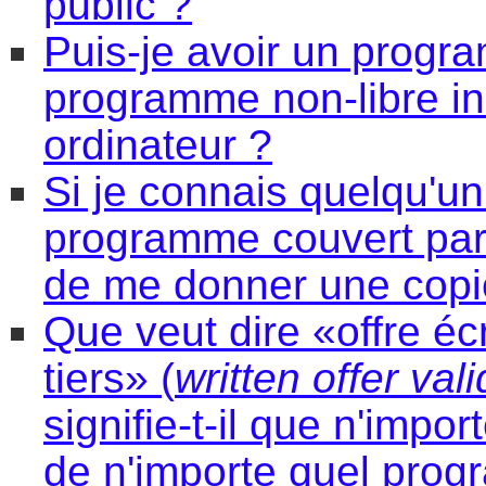
public ?
Puis-je avoir un progr
programme non-libre i
ordinateur ?
Si je connais quelqu'un
programme couvert par 
de me donner une copi
Que veut dire «offre écr
tiers» (
written offer vali
signifie-t-il que n'impo
de n'importe quel pro