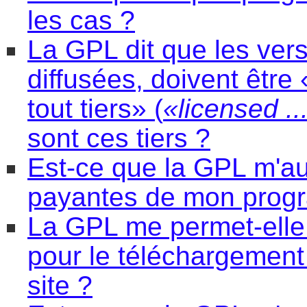
les cas ?
La GPL dit que les vers
diffusées, doivent être
tout tiers» (
«licensed ...
sont ces tiers ?
Est-ce que la GPL m'au
payantes de mon prog
La GPL me permet-elle
pour le téléchargemen
site ?