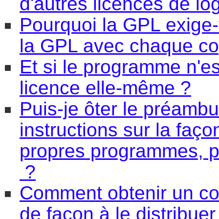
d'autres licences de logi
Pourquoi la GPL exige-t
la GPL avec chaque c
Et si le programme n'es
licence elle-même ?
Puis-je ôter le préambu
instructions sur la faço
propres programmes, p
?
Comment obtenir un co
de façon à le distribue