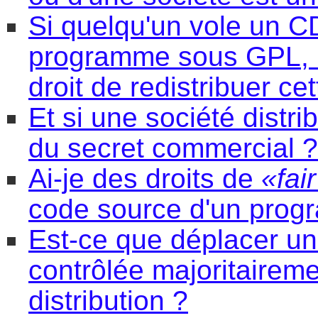
Si quelqu'un vole un C
programme sous GPL, La
droit de redistribuer ce
Et si une société distr
du secret commercial ?
Ai-je des droits de
«fai
code source d'un prog
Est-ce que déplacer une
contrôlée majoritairem
distribution ?