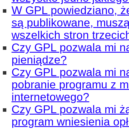
W GPL powiedziano, że
są publikowane, muszą 
wszelkich stron trzecic
Czy GPL pozwala mi na
pieniądze?
Czy GPL pozwala mi na
pobranie programu z m
internetowego?
Czy GPL pozwala mi żą
program wniesienia opł