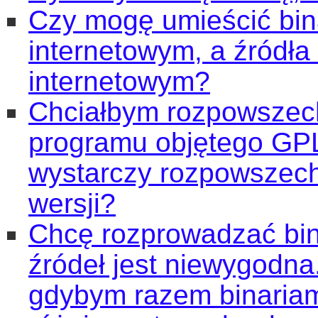
Czy mogę umieścić bin
internetowym, a źródła
internetowym?
Chciałbym rozpowszec
programu objętego GPL
wystarczy rozpowszechn
wersji?
Chcę rozprowadzać bina
źródeł jest niewygodna
gdybym razem binariam