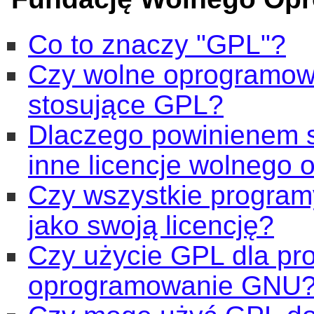
Co to znaczy "GPL"?
Czy wolne oprogramow
stosujące GPL?
Dlaczego powinienem 
inne licencje wolnego
Czy wszystkie progra
jako swoją licencję?
Czy użycie GPL dla pr
oprogramowanie GNU