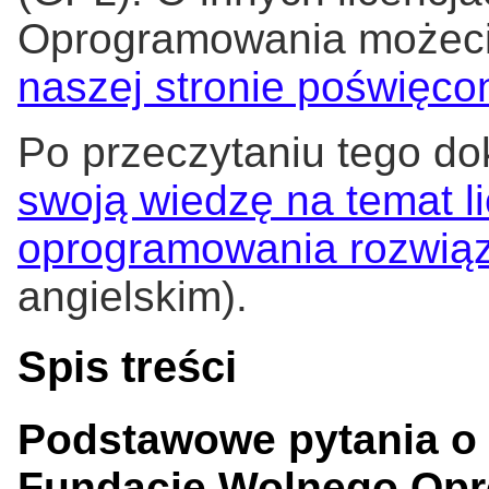
Oprogramowania możecie
naszej stronie poświęco
Po przeczytaniu tego d
swoją wiedzę na temat 
oprogramowania rozwiąz
angielskim).
Spis treści
Podstawowe pytania o 
Fundację Wolnego Op