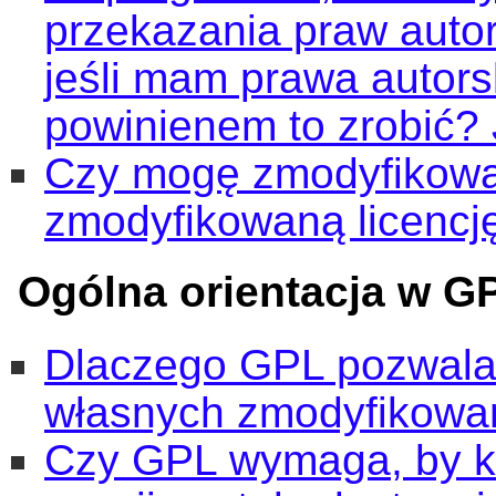
przekazania praw auto
jeśli mam prawa autor
powinienem to zrobić? J
Czy mogę zmodyfikowa
zmodyfikowaną licencj
Ogólna orientacja w G
Dlaczego GPL pozwala 
własnych zmodyfikowan
Czy GPL wymaga, by k