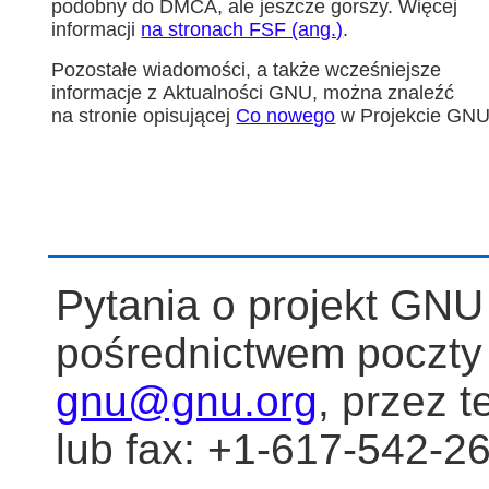
podobny do DMCA, ale jeszcze gorszy. Więcej
informacji
na stronach FSF (ang.)
.
Pozostałe wiadomości, a także wcześniejsze
informacje z Aktualności GNU, można znaleźć
na stronie opisującej
Co nowego
w Projekcie GNU
Pytania o projekt GN
pośrednictwem poczty 
gnu@gnu.org
, przez 
lub fax: +1-617-542-2