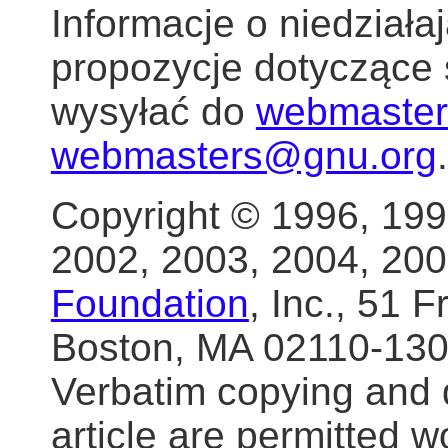
Informacje o niedział
propozycje dotyczące
wysyłać do
webmaste
webmasters@gnu.org
.
Copyright © 1996, 199
2002, 2003, 2004, 20
Foundation
, Inc., 51 F
Boston, MA 02110-13
Verbatim copying and di
article are permitted wo