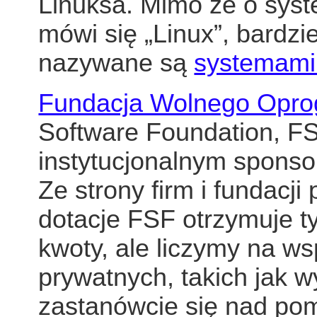
Linuksa. Mimo że o syst
mówi się „Linux”, bardzie
nazywane są
systemami
Fundacja Wolnego Opr
Software Foundation, FS
instytucjonalnym spons
Ze strony firm i fundacji
dotacje FSF otrzymuje ty
kwoty, ale liczymy na w
prywatnych, takich jak w
zastanówcie się nad po