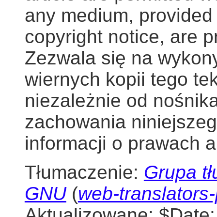
any medium, provided t
copyright notice, are 
Zezwala się na wykony
wiernych kopii tego te
niezależnie od nośnik
zachowania niniejszeg
informacji o prawach a
Tłumaczenie:
Grupa tł
GNU
(
web-translators
Aktualizowane:
$Date: