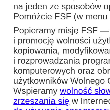
na jeden ze sposobów o
Pomóżcie FSF (w menu 
Popieramy misję FSF — 
i promocję wolności uży
kopiowania, modyfikowa
i rozprowadzania progr
komputerowych oraz ob
użytkowników Wolnego 
Wspieramy
wolność słowa
zrzeszania się
w Interne