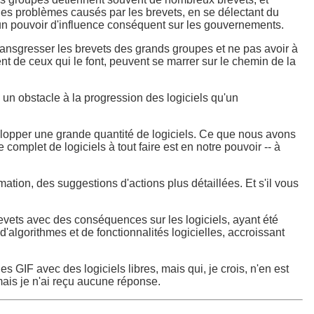
 des problèmes causés par les brevets, en se délectant du
t un pouvoir d'influence conséquent sur les gouvernements.
transgresser les brevets des grands groupes et ne pas avoir à
t de ceux qui le font, peuvent se marrer sur le chemin de la
s un obstacle à la progression des logiciels qu'un
velopper une grande quantité de logiciels. Ce que nous avons
complet de logiciels à tout faire est en notre pouvoir -- à
mation, des suggestions d'actions plus détaillées. Et s'il vous
evets avec des conséquences sur les logiciels, ayant été
'algorithmes et de fonctionnalités logicielles, accroissant
GIF avec des logiciels libres, mais qui, je crois, n'en est
 mais je n'ai reçu aucune réponse.