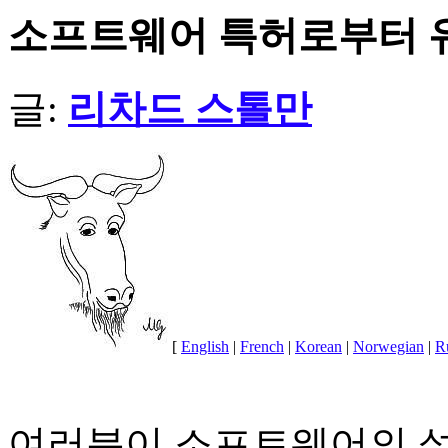
소프트웨어 특허로부터 
글:
리차드 스톨만
[
English
|
French
|
Korean
|
Norwegian
|
R
여러분이 소프트웨어의 설