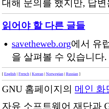
대해 문의를 했지만, 답변
읽어야 할 다른 글들
savetheweb.org
에서 유
을 살펴볼 수 있습니다.
[
English
|
French
|
Korean
|
Norwegian
|
Russian
]
GNU 홈페이지의
메인 화
자유 소프트웨어 재단과 