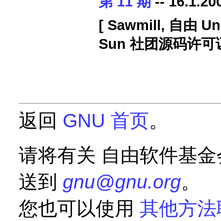
第 11 期
-- 16.1.20
[ Sawmill, 自由 
Sun 社团源码许可证
返回
GNU 首页
。
请将有关 自由软件基金会 
送到
gnu@gnu.org
。
您也可以使用
其他方法