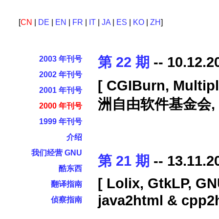
[
CN
|
DE
|
EN
|
FR
|
IT
|
JA
|
ES
|
KO
|
ZH
]
第 22 期
-- 10.12.2
2003 年刊号
2002 年刊号
[ CGIBurn, Multip
2001 年刊号
洲自由软件基金会, GNU
2000 年刊号
1999 年刊号
介绍
我们经营 GNU
第 21 期
-- 13.11.2
酷东西
[ Lolix, GtkLP, GN
翻译指南
java2html & cpp
侦察指南