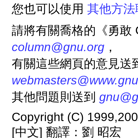
您也可以使用
其他方法
請將有關喬格的《勇敢 
column@gnu.org
，
有關這些網頁的意見送
webmasters@www.gnu
其他問題則送到
gnu@g
Copyright (C) 1999,200
[中文] 翻譯：劉 昭宏