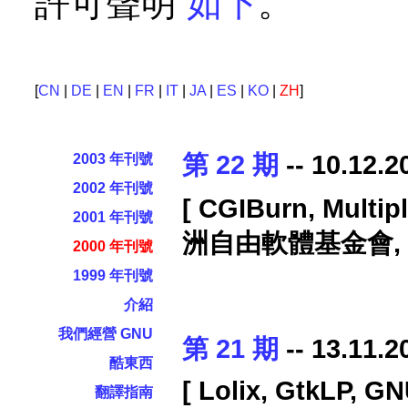
許可聲明
如下
。
[
CN
|
DE
|
EN
|
FR
|
IT
|
JA
|
ES
|
KO
|
ZH
]
第 22 期
-- 10.12.2
2003 年刊號
2002 年刊號
[ CGIBurn, Multip
2001 年刊號
洲自由軟體基金會, GNU
2000 年刊號
1999 年刊號
介紹
我們經營 GNU
第 21 期
-- 13.11.2
酷東西
[ Lolix, GtkLP, GN
翻譯指南