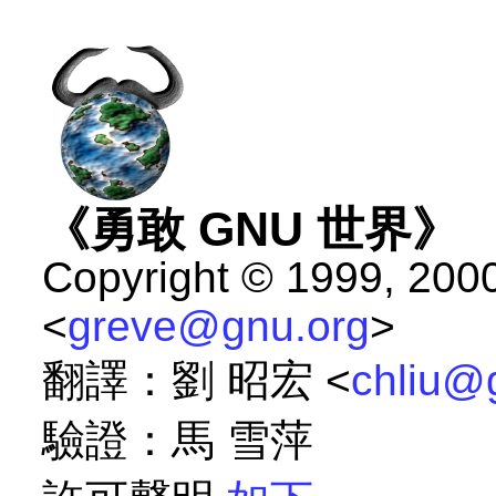
《勇敢 GNU 世界》
Copyright © 1999, 200
<
greve@gnu.org
>
翻譯：劉 昭宏 <
chliu@
驗證：馬 雪萍