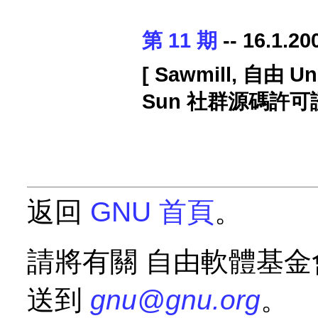
第 11 期
-- 16.1.20
[ Sawmill, 自由 
Sun 社群源碼許可證
返回
GNU 首頁
。
請將有關 自由軟體基金會 
送到
gnu@gnu.org
。