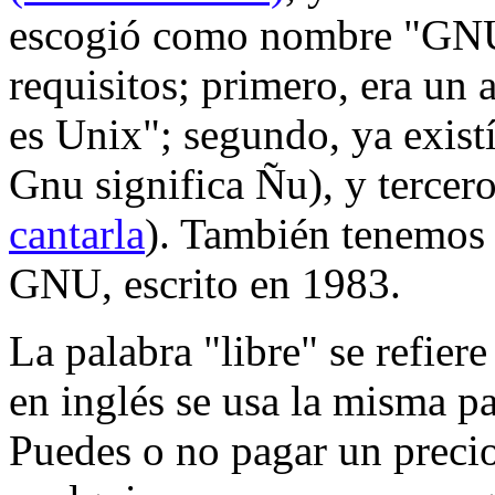
escogió como nombre "GNU
requisitos; primero, era u
es Unix"; segundo, ya existí
Gnu significa Ñu), y tercero
cantarla
). También tenemos
GNU, escrito en 1983.
La palabra "libre" se refiere
en inglés se usa la misma pa
Puedes o no pagar un preci