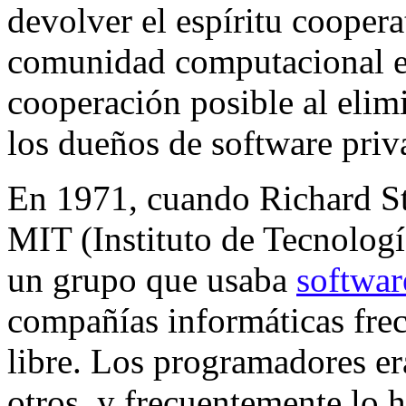
devolver el espíritu coopera
comunidad computacional en
cooperación posible al elim
los dueños de software priv
En 1971, cuando Richard St
MIT (Instituto de Tecnologí
un grupo que usaba
softwar
compañías informáticas frec
libre. Los programadores er
otros, y frecuentemente lo h