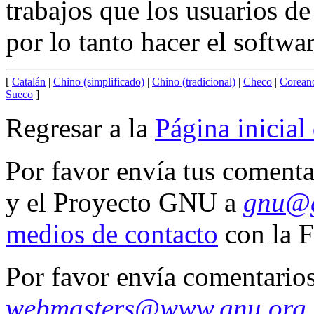
trabajos que los usuarios d
por lo tanto hacer el softwa
[
Catalán
|
Chino (simplificado)
|
Chino (tradicional)
|
Checo
|
Corean
Sueco
]
Regresar a la
Página inicia
Por favor envía tus comenta
y el Proyecto GNU a
gnu@g
medios de contacto
con la F
Por favor envía comentarios
webmasters@www.gnu.org