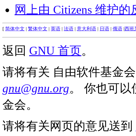
网上由 Citizens 维
[
简体中文
|
繁体中文
|
英语
|
法语
|
意大利语
|
日语
|
俄语
|
西班
返回
GNU 首页
。
请将有关 自由软件基金会 与
gnu@gnu.org
。 你也可以
金会。
请将有关网页的意见送到