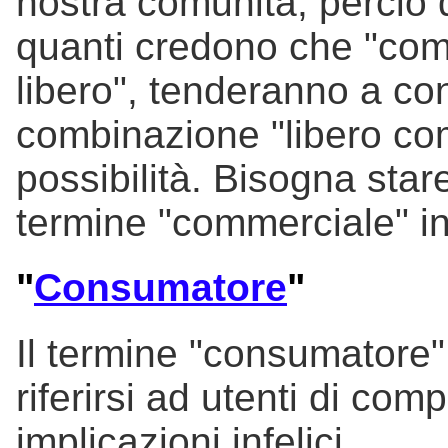
nostra comunità, perciò
quanti credono che "comm
libero", tenderanno a con
combinazione "libero co
possibilità. Bisogna stare
termine "commerciale" in
"
Consumatore
"
Il termine "consumatore"
riferirsi ad utenti di com
implicazioni infelici.