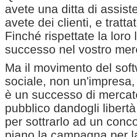
avete una ditta di assiste
avete dei clienti, e tratt
Finché rispettate la loro 
successo nel vostro mer
Ma il movimento del sof
sociale, non un'impresa,
è un successo di mercato
pubblico dandogli libert
per sottrarlo ad un conco
piano la campagna per la