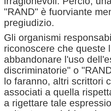
irragionevoli. Perciò, una
"RAND" è fuorviante ment
pregiudizio.
Gli organismi responsabi
riconoscere che queste l
abbandonare l'uso dell'e
discriminatorie" o "RAND
lo faranno, altri scrittor
associati a quella rispett
a rigettare tale espressi