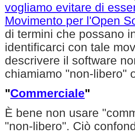
vogliamo evitare di esser
Movimento per l'Open S
di termini che possano i
identificarci con tale mo
descrivere il software n
chiamiamo "non-libero" 
"
Commerciale
"
È bene non usare "comm
"non-libero". Ciò confond