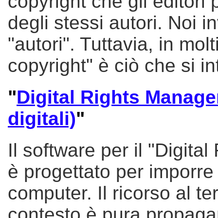
copyright che gli editor
degli stessi autori. Noi 
"autori". Tuttavia, in mol
copyright" è ciò che si i
"
Digital Rights Managem
digitali)
"
Il software per il "Digit
è progettato per imporre r
computer. Il ricorso al ter
contesto è pura propagan