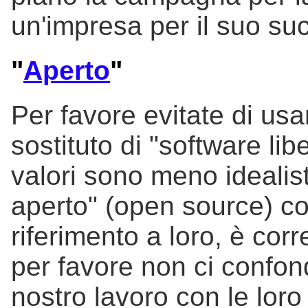
un'impresa per il suo suc
"
Aperto
"
Per favore evitate di us
sostituto di "software li
valori sono meno idealist
aperto" (open source) co
riferimento a loro, è cor
per favore non ci confond
nostro lavoro con le loro 