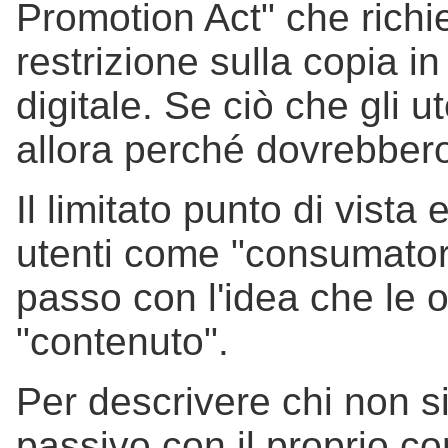
Promotion Act" che richie
restrizione sulla copia in
digitale. Se ciò che gli 
allora perché dovrebber
Il limitato punto di vist
utenti come "consumatori
passo con l'idea che le 
"contenuto".
Per descrivere chi non s
passivo con il proprio c