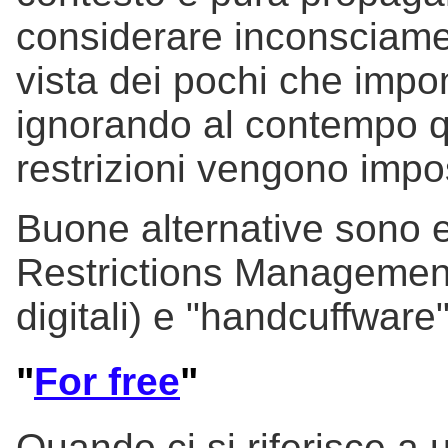
considerare inconsciamen
vista dei pochi che impon
ignorando al contempo qu
restrizioni vengono impo
Buone alternative sono e
Restrictions Management"
digitali) e "handcuffware
"
For free
"
Quando ci si riferisce a