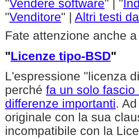
"
Vendere software
" | "
In
"
Venditore
" |
Altri testi d
Fate attenzione anche 
"
Licenze tipo-BSD
"
L'espressione "licenza d
perché
fa un solo fascio
differenze importanti
. Ad
originale con la sua clau
incompatibile con la Li