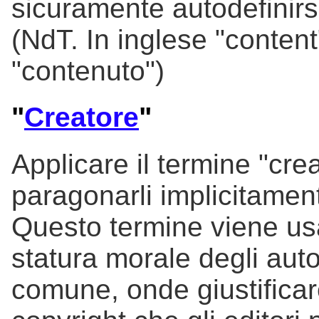
sicuramente autodefinirsi 
(NdT. In inglese "content
"contenuto")
"
Creatore
"
Applicare il termine "crea
paragonarli implicitament
Questo termine viene usat
statura morale degli auto
comune, onde giustifica