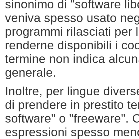
sinonimo di "software lib
veniva spesso usato negl
programmi rilasciati per
renderne disponibili i cod
termine non indica alcun
generale.
Inoltre, per lingue divers
di prendere in prestito t
software" o "freeware". C
espressioni spesso meno