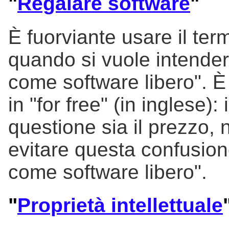
"
Regalare software
"
È fuorviante usare il ter
quando si vuole intender
come software libero". È
in "for free" (in inglese):
questione sia il prezzo, 
evitare questa confusione
come software libero".
"
Proprietà intellettuale