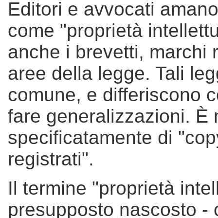
Editori e avvocati amano 
come "proprietà intellett
anche i brevetti, marchi r
aree della legge. Tali le
comune, e differiscono c
fare generalizzazioni. È 
specificatamente di "copy
registrati".
Il termine "proprietà inte
presupposto nascosto - c