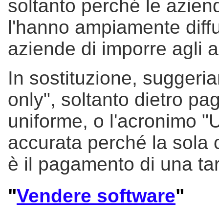
soltanto perché le azien
l'hanno ampiamente diffus
aziende di imporre agli al
In sostituzione, suggeri
only", soltanto dietro pa
uniforme, o l'acronimo "
accurata perché la sola 
è il pagamento di una tari
"
Vendere software
"