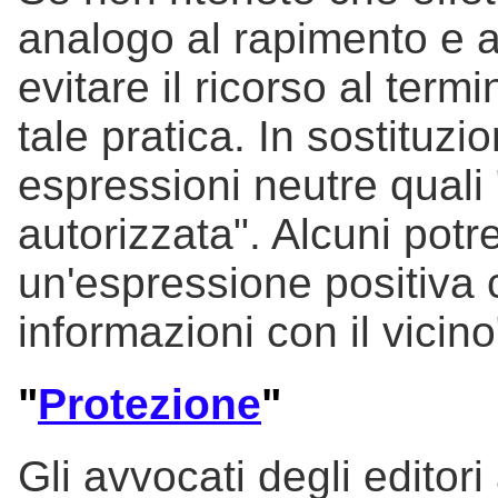
analogo al rapimento e al
evitare il ricorso al term
tale pratica. In sostituz
espressioni neutre quali 
autorizzata". Alcuni potr
un'espressione positiva
informazioni con il vicino
"
Protezione
"
Gli avvocati degli editor