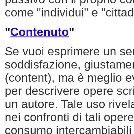
come "individui" e "cittad
"
Contenuto
"
Se vuoi esprimere un se
soddisfazione, giustamen
(content), ma è meglio evi
per descrivere opere scrit
un autore. Tale uso rive
nei confronti di tali ope
consumo intercambiabili i