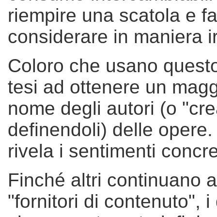
riempire una scatola e far
considerare in maniera ir
Coloro che usano questo
tesi ad ottenere un magg
nome degli autori (o "cr
definendoli) delle opere.
rivela i sentimenti concre
Finché altri continuano 
"fornitori di contenuto", i