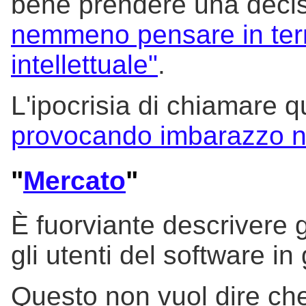
bene prendere una deci
nemmeno pensare in term
intellettuale"
.
L'ipocrisia di chiamare que
provocando imbarazzo 
"
Mercato
"
È fuorviante descrivere gl
gli utenti del software i
Questo non vuol dire che