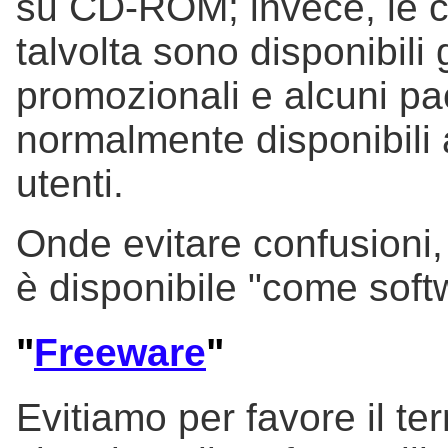
su CD-ROM; invece, le co
talvolta sono disponibili 
promozionali e alcuni pac
normalmente disponibili 
utenti.
Onde evitare confusioni,
è disponibile "come softw
"
Freeware
"
Evitiamo per favore il t