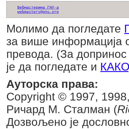
Вебмастерима ГНУ-а
webmasters@gnu.org
Молимо да погледате
за више информација 
превода. (За допринос
је да погледате и
КАКО
Ауторска права:
Copyright © 1997, 1998
Ричард М. Сталман (
Ri
Дозвољено је дословн